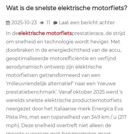
Wat is de snelste elektrische motorfiets?
2025-10-23
11
Laat een bericht achter
In de
elektrische motorfiets
prestatierace, de strijd
om snelheid en technologie wordt heviger. Met
doorbraken in de energiedichtheid van de accu,
geoptimaliseerde motorefficiëntie en verfijnd
aerodynamisch ontwerp zijn elektrische
motorfietsen getransformeerd van een
‘milieuvriendelijk alternatief’ naar een ‘nieuwe
prestatiebenchmark’. Vanaf oktober 2025 werd 's
werelds snelste elektrische productiemotorfiets
neergezet door het Italiaanse merk Energica Eva
Piste Pro, met een topsnelheid van 349 km / u (217
mph). Deze snelheid overtreft niet alleen de
meeste supercars met benzinemotor, maar