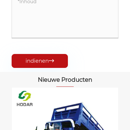
indienen

Nieuwe Producten
Kenya Taxi Electric Motorcycle
Bekijk meer >>