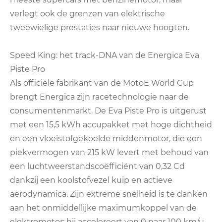
verlegt ook de grenzen van elektrische
tweewielige prestaties naar nieuwe hoogten.
Speed ​​King: het track-DNA van de Energica Eva
Piste Pro
Als officiële fabrikant van de MotoE World Cup
brengt Energica zijn racetechnologie naar de
consumentenmarkt. De Eva Piste Pro is uitgerust
met een 15,5 kWh accupakket met hoge dichtheid
en een vloeistofgekoelde middenmotor, die een
piekvermogen van 215 kW levert met behoud van
een luchtweerstandscoëfficiënt van 0,32 Cd
dankzij een koolstofvezel kuip en actieve
aerodynamica. Zijn extreme snelheid is te danken
aan het onmiddellijke maximumkoppel van de
elektromotor: hij accelereert van 0 naar 100 km/u