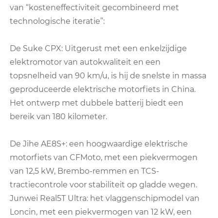
van “kosteneffectiviteit gecombineerd met
technologische iteratie”:
De Suke CPX: Uitgerust met een enkelzijdige
elektromotor van autokwaliteit en een
topsnelheid van 90 km/u, is hij de snelste in massa
geproduceerde elektrische motorfiets in China.
Het ontwerp met dubbele batterij biedt een
bereik van 180 kilometer.
De Jihe AE8S+: een hoogwaardige elektrische
motorfiets van CFMoto, met een piekvermogen
van 12,5 kW, Brembo-remmen en TCS-
tractiecontrole voor stabiliteit op gladde wegen.
Junwei Real5T Ultra: het vlaggenschipmodel van
Loncin, met een piekvermogen van 12 kW, een