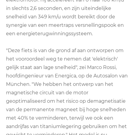
in slechts 2,6 seconden, en zijn uiteindelijke
snelheid van 349 km/u wordt bereikt door de
synergie van een meertraps versnellingspook en
een energieterugwinningssysteem.
"Deze fiets is van de grond af aan ontworpen om
het vooroordeel weg te nemen dat 'elektrisch'
gelijk staat aan lage snelheid", zei Marco Rossi,
hoofdingenieur van Energica, op de Autosalon van
München. "We hebben het ontwerp van het
magnetische circuit van de motor
geoptimaliseerd om het risico op demagnetisatie
van de permanente magneet bij hoge snelheden
met 40% te verminderen, terwijl we ook een
aandrijfas van titaniumlegering gebruiken om het
gewicht te verminderen." Het model is nu