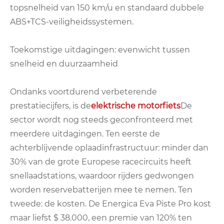
topsnelheid van 150 km/u en standaard dubbele
ABS+TCS-veiligheidssystemen.
Toekomstige uitdagingen: evenwicht tussen
snelheid en duurzaamheid
Ondanks voortdurend verbeterende
prestatiecijfers, is de
elektrische motorfiets
De
sector wordt nog steeds geconfronteerd met
meerdere uitdagingen. Ten eerste de
achterblijvende oplaadinfrastructuur: minder dan
30% van de grote Europese racecircuits heeft
snellaadstations, waardoor rijders gedwongen
worden reservebatterijen mee te nemen. Ten
tweede: de kosten. De Energica Eva Piste Pro kost
maar liefst $ 38.000, een premie van 120% ten