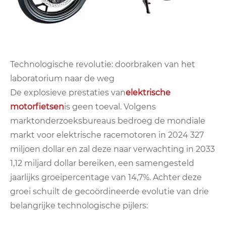
Technologische revolutie: doorbraken van het
laboratorium naar de weg
De explosieve prestaties van
elektrische
motorfietsen
is geen toeval. Volgens
marktonderzoeksbureaus bedroeg de mondiale
markt voor elektrische racemotoren in 2024 327
miljoen dollar en zal deze naar verwachting in 2033
1,12 miljard dollar bereiken, een samengesteld
jaarlijks groeipercentage van 14,7%. Achter deze
groei schuilt de gecoördineerde evolutie van drie
belangrijke technologische pijlers: