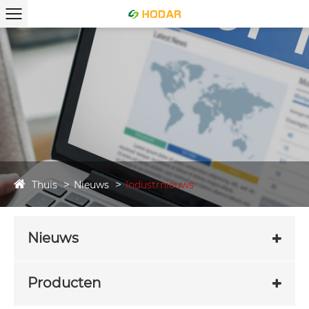
Thuis
Nieuws
Industrnieuws
Nieuws
Producten