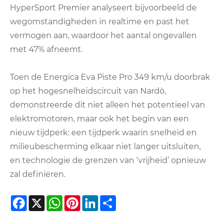
HyperSport Premier analyseert bijvoorbeeld de
wegomstandigheden in realtime en past het
vermogen aan, waardoor het aantal ongevallen
met 47% afneemt.
Toen de Energica Eva Piste Pro 349 km/u doorbrak
op het hogesnelheidscircuit van Nardò,
demonstreerde dit niet alleen het potentieel van
elektromotoren, maar ook het begin van een
nieuw tijdperk: een tijdperk waarin snelheid en
milieubescherming elkaar niet langer uitsluiten,
en technologie de grenzen van ‘vrijheid’ opnieuw
zal definiëren.
Facebook
X
WhatsApp
Pinterest
LinkedIn
Share