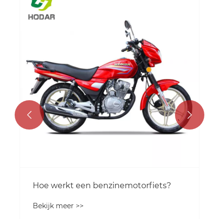
Wat maakt benzinescooters tot een
praktische keuze voor woon-
werkverkeer in de stad?
Bekijk meer >>

