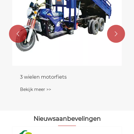


Nieuwsaanbevelingen