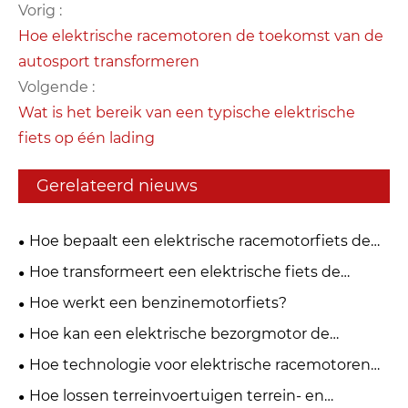
Vorig :
Hoe elektrische racemotoren de toekomst van de
autosport transformeren
Volgende :
Wat is het bereik van een typische elektrische
fiets op één lading
Gerelateerd nieuws
Hoe bepaalt een elektrische racemotorfiets de
toekomst van prestatiemobiliteit?
Hoe transformeert een elektrische fiets de
mondiale mobiliteitsindustrie?
Hoe werkt een benzinemotorfiets?
Hoe kan een elektrische bezorgmotor de
stedelijke logistiek transformeren?
Hoe technologie voor elektrische racemotoren
de prestaties bij hoge snelheden transformeert?
Hoe lossen terreinvoertuigen terrein- en