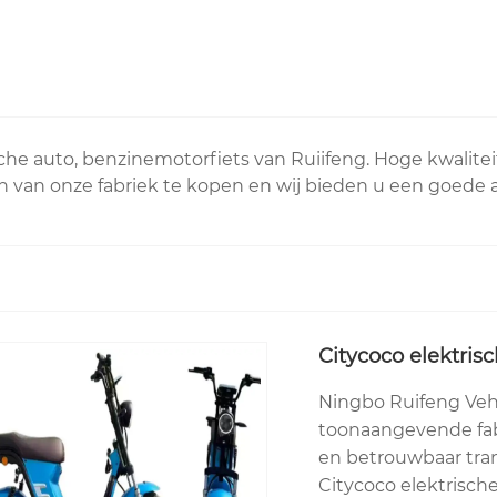
sche auto, benzinemotorfiets van Ruiifeng. Hoge kwalitei
van onze fabriek te kopen en wij bieden u een goede afte
Citycoco elektris
Ningbo Ruifeng Vehic
toonaangevende fabr
en betrouwbaar tran
Citycoco elektrisch