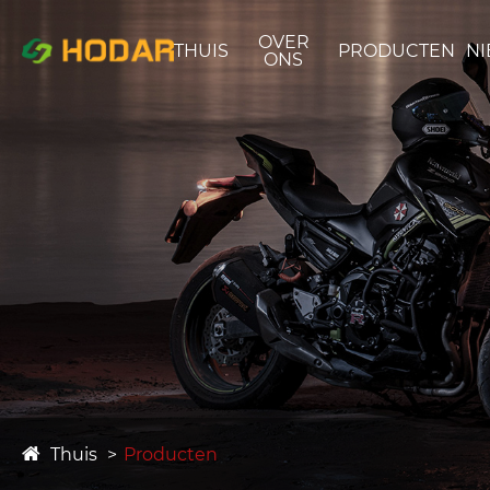
OVER
THUIS
PRODUCTEN
N
ONS
Thuis
Producten