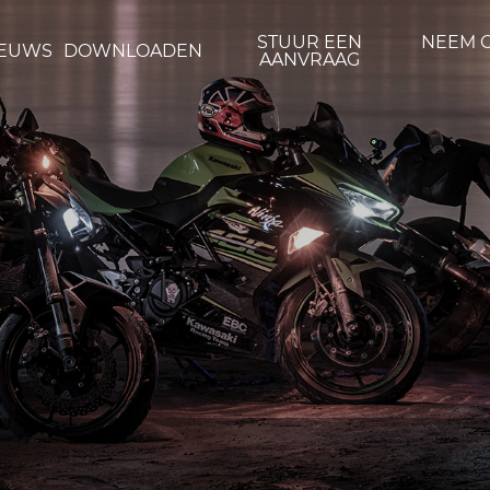
STUUR EEN
NEEM 
IEUWS
DOWNLOADEN
AANVRAAG