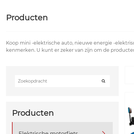
Producten
Koop mini -elektrische auto, nieuwe energie -elektri
kenmerken. U kunt er zeker van zijn om de producten 
Producten
Elektrische motorfiets
