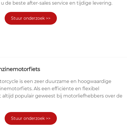
u de beste after-sales service en tijdige levering.
Stuur onderzoek >>
nzinemotorfiets
orcycle is een zeer duurzame en hoogwaardige
nemotorfiets. Als een efficiënte en flexibel
 altijd populair geweest bij motorliefhebbers over de
Stuur onderzoek >>