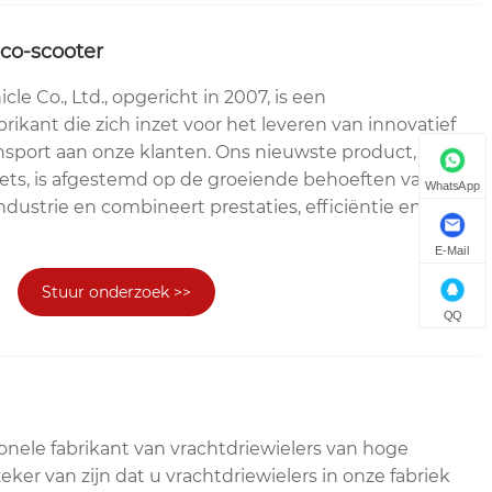
oco-scooter
le Co., Ltd., opgericht in 2007, is een
ikant die zich inzet voor het leveren van innovatief
sport aan onze klanten. Ons nieuwste product, de
iets, is afgestemd op de groeiende behoeften van de
WhatsApp
dustrie en combineert prestaties, efficiëntie en
E-Mail
Stuur onderzoek >>
QQ
ionele fabrikant van vrachtdriewielers van hoge
zeker van zijn dat u vrachtdriewielers in onze fabriek