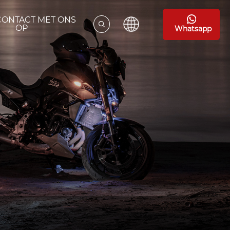
CONTACT MET ONS
OP
Whatsapp