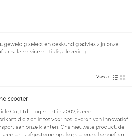
t, geweldig select en deskundig advies zijn onze
r-sale-service en tijdige levering.
View as
che scooter
le Co., Ltd., opgericht in 2007, is een
ikant die zich inzet voor het leveren van innovatief
sport aan onze klanten. Ons nieuwste product, de
e scooter, is afgestemd op de groeiende behoeften