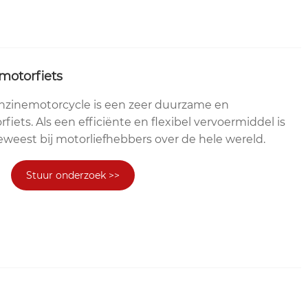
motorfiets
enzinemotorcycle is een zeer duurzame en
ets. Als een efficiënte en flexibel vervoermiddel is
geweest bij motorliefhebbers over de hele wereld.
Stuur onderzoek >>