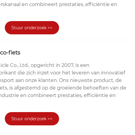
rskanaal en combineert prestaties, efficiëntie en
Stuur onderzoek >>
co-fiets
le Co., Ltd., opgericht in 2007, is een
ikant die zich inzet voor het leveren van innovatief
sport aan onze klanten. Ons nieuwste product, de
iets, is afgestemd op de groeiende behoeften van de
dustrie en combineert prestaties, efficiëntie en
Stuur onderzoek >>